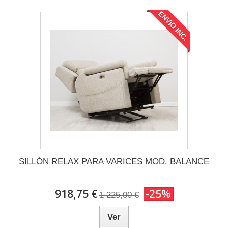
ENVÍO INC.
SILLÓN RELAX PARA VARICES MOD. BALANCE
918,75 €
-25%
1 225,00 €
Ver