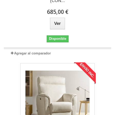
(CON...
685,00 €
Ver
Disponible
Agregar al comparador
ENVÍO INC.