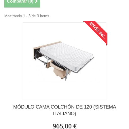
Comparar (
0
)
Mostrando 1 - 3 de 3 items
ENVÍO INC.
MÓDULO CAMA COLCHÓN DE 120 (SISTEMA
ITALIANO)
965,00 €