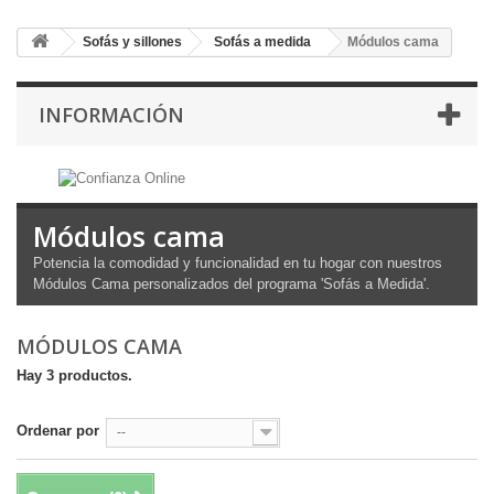
Sofás y sillones
Sofás a medida
Módulos cama
INFORMACIÓN
Módulos cama
Potencia la comodidad y funcionalidad en tu hogar con nuestros
Módulos Cama personalizados del programa 'Sofás a Medida'.
MÓDULOS CAMA
Hay 3 productos.
Ordenar por
--