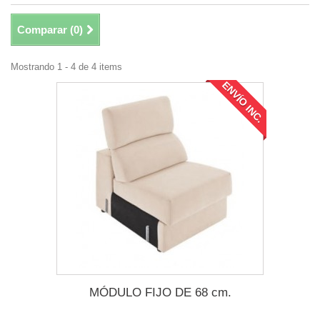
Comparar (
0
)
Mostrando 1 - 4 de 4 items
ENVÍO INC.
MÓDULO FIJO DE 68 cm.