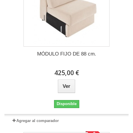
MÓDULO FIJO DE 88 cm.
425,00 €
Ver
Disponible
Agregar al comparador