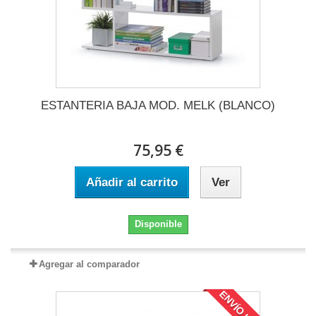
ESTANTERIA BAJA MOD. MELK (BLANCO)
75,95 €
Añadir al carrito
Ver
Disponible
Agregar al comparador
ENVÍO INC.