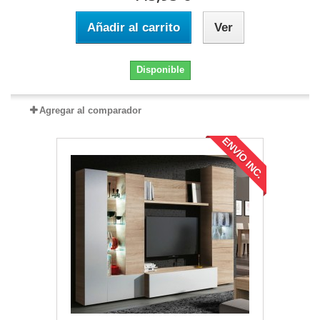
Añadir al carrito
Ver
Disponible
Agregar al comparador
ENVÍO INC.