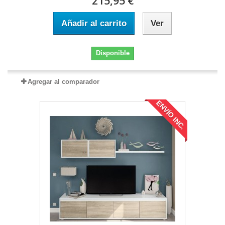
215,95 €
Añadir al carrito
Ver
Disponible
Agregar al comparador
ENVÍO INC.