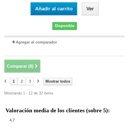
Añadir al carrito
Ver
Disponible
Agregar al comparador
Comparar (
0
)
1
2
3
Mostrar todos
Mostrando 1 - 12 de 32 items
Valoración media de los clientes (sobre 5):
4.7