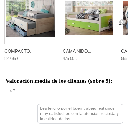
COMPACTO...
CAMA NIDO...
CAMA
829,95 €
475,00 €
595,0
Valoración media de los clientes (sobre 5):
4.7
Les felicito por el buen trabajo, estamos
muy satisfechos con la atención recibida y
la calidad de los...