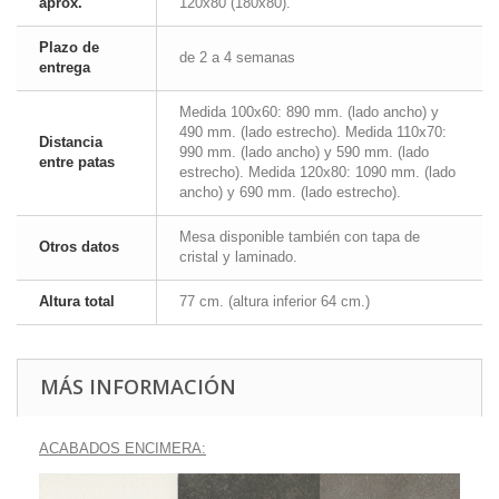
aprox.
120x80 (180x80).
Plazo de
de 2 a 4 semanas
entrega
Medida 100x60: 890 mm. (lado ancho) y
490 mm. (lado estrecho). Medida 110x70:
Distancia
990 mm. (lado ancho) y 590 mm. (lado
entre patas
estrecho). Medida 120x80: 1090 mm. (lado
ancho) y 690 mm. (lado estrecho).
Mesa disponible también con tapa de
Otros datos
cristal y laminado.
Altura total
77 cm. (altura inferior 64 cm.)
MÁS INFORMACIÓN
ACABADOS ENCIMERA: