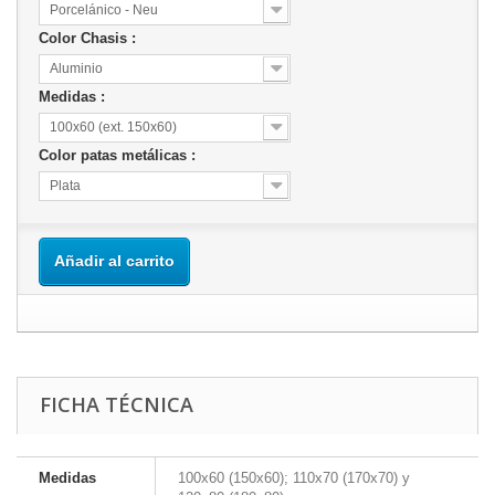
Porcelánico - Neu
Color Chasis :
Aluminio
Medidas :
100x60 (ext. 150x60)
Color patas metálicas :
Plata
Añadir al carrito
FICHA TÉCNICA
Medidas
100x60 (150x60); 110x70 (170x70) y