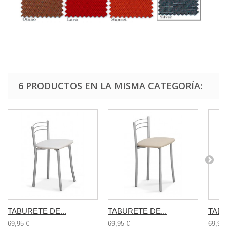
6 PRODUCTOS EN LA MISMA CATEGORÍA:
TABURETE DE...
TABURETE DE...
TABU
69,95 €
69,95 €
69,95 