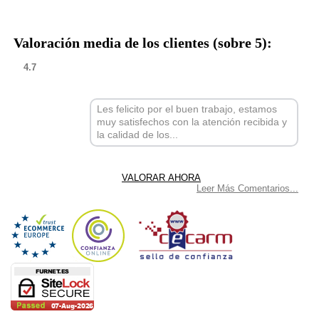
Valoración media de los clientes (sobre 5):
4.7
Les felicito por el buen trabajo, estamos
muy satisfechos con la atención recibida y
la calidad de los...
Leer Más Comentarios...