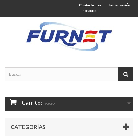
Contacte con
Iniciar sesión
nosotros
Carrito:
vacío
CATEGORÍAS