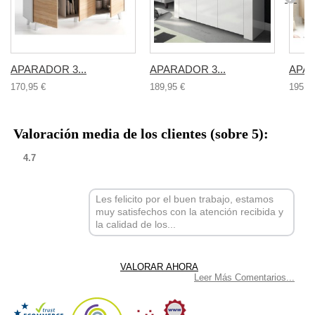
APARADOR 3...
APARADOR 3...
APAR
170,95 €
189,95 €
195,0
Valoración media de los clientes (sobre 5):
4.7
Les felicito por el buen trabajo, estamos
muy satisfechos con la atención recibida y
la calidad de los...
Leer Más Comentarios...