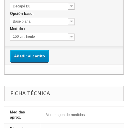
Decapé B8
Opción base :
Base plana
Medida :
150 cm. frente
Añadir al carrito
FICHA TÉCNICA
Medidas
Ver imagen de medidas.
aprox.