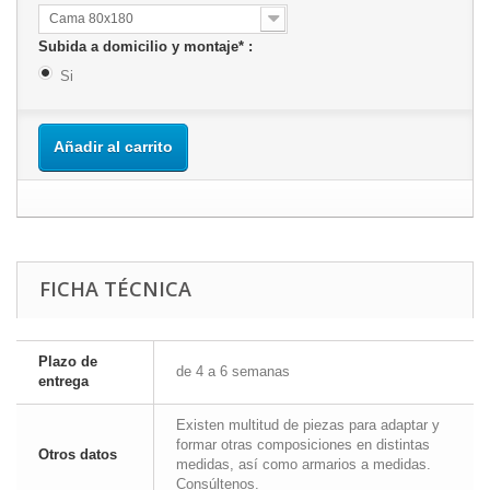
Cama 80x180
Subida a domicilio y montaje* :
Si
Añadir al carrito
FICHA TÉCNICA
Plazo de
de 4 a 6 semanas
entrega
Existen multitud de piezas para adaptar y
formar otras composiciones en distintas
Otros datos
medidas, así como armarios a medidas.
Consúltenos.