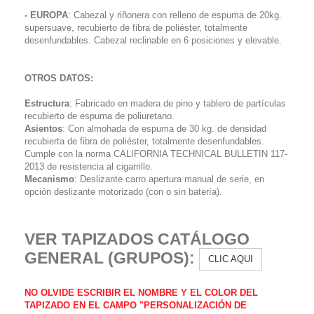
- EUROPA
: Cabezal y riñonera con relleno de espuma de 20kg.
supersuave, recubierto de fibra de poliéster, totalmente
desenfundables. Cabezal reclinable en 6 posiciones y elevable.
OTROS DATOS:
Estructura
: Fabricado en madera de pino y tablero de partículas
recubierto de espuma de poliuretano.
Asientos
: Con almohada de espuma de 30 kg. de densidad
recubierta de fibra de poliéster, totalmente desenfundables.
Cumple con la norma CALIFORNIA TECHNICAL BULLETIN 117-
2013 de resistencia al cigarrillo.
Mecanismo
: Deslizante carro apertura manual de serie, en
opción deslizante motorizado (con o sin batería).
VER TAPIZADOS CATÁLOGO
GENERAL (GRUPOS):
CLIC AQUI
NO OLVIDE ESCRIBIR EL NOMBRE Y EL COLOR DEL
TAPIZADO EN EL CAMPO "PERSONALIZACIÓN DE