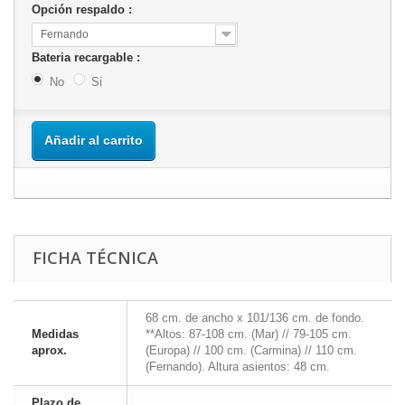
Opción respaldo :
Fernando
Bateria recargable :
No
Si
Añadir al carrito
FICHA TÉCNICA
68 cm. de ancho x 101/136 cm. de fondo.
Medidas
**Altos: 87-108 cm. (Mar) // 79-105 cm.
aprox.
(Europa) // 100 cm. (Carmina) // 110 cm.
(Fernando). Altura asientos: 48 cm.
Plazo de