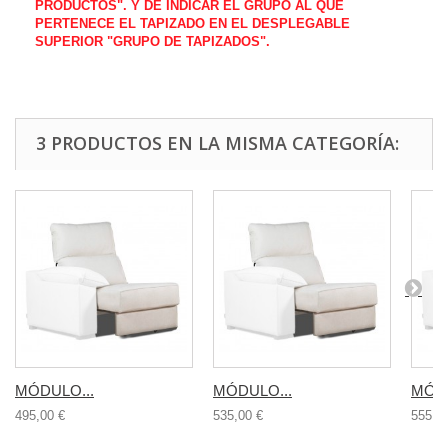
PRODUCTOS". Y DE INDICAR EL GRUPO AL QUE
PERTENECE EL TAPIZADO EN EL DESPLEGABLE
SUPERIOR "GRUPO DE TAPIZADOS
".
3 PRODUCTOS EN LA MISMA CATEGORÍA:
MÓDULO...
MÓDULO...
MÓDU
495,00 €
535,00 €
555,0