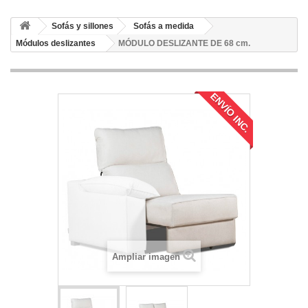
Sofás y sillones
Sofás a medida
Módulos deslizantes
MÓDULO DESLIZANTE DE 68 cm.
ENVÍO INC.
Ampliar imagen