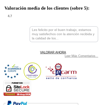
Valoración media de los clientes (sobre 5):
4.7
Les felicito por el buen trabajo, estamos
muy satisfechos con la atención recibida y
la calidad de los...
Leer Más Comentarios...