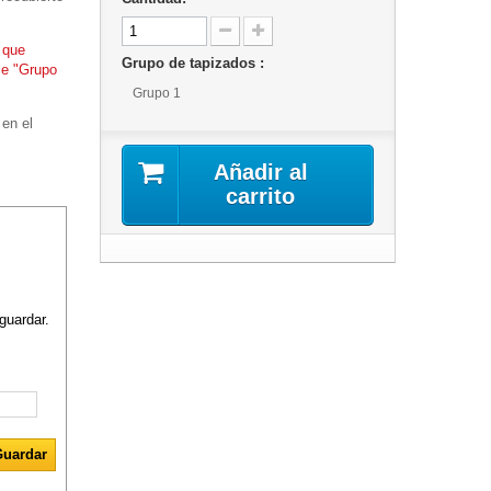
 que
Grupo de tapizados :
le "Grupo
Grupo 1
 en el
Añadir al
carrito
guardar.