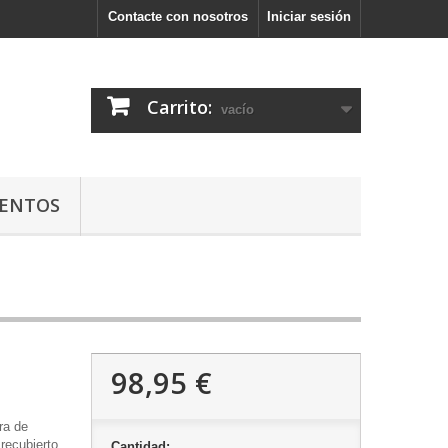
Contacte con nosotros
Iniciar sesión
Carrito:
vacío
ENTOS
98,95 €
ra de
recubierto
Cantidad: