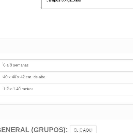
campos obligatorios
6 a 8 semanas
40 x 40 x 42 cm. de alto.
1.2 x 1.40 metros
GENERAL (GRUPOS):
CLIC AQUI