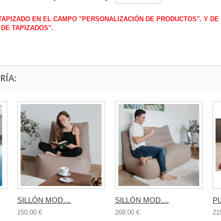
 TAPIZADO EN EL CAMPO "PERSONALIZACIÓN DE PRODUCTOS". Y DE
 DE TAPIZADOS
".
RÍA:
SILLÓN MOD....
SILLÓN MOD....
PU
150,00 €
269,00 €
21