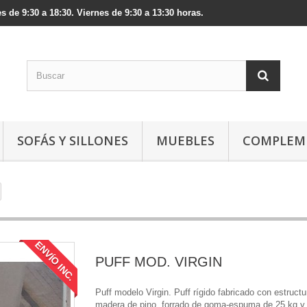
s de 9:30 a 18:30. Viernes de 9:30 a 13:30 horas.
SOFÁS Y SILLONES
MUEBLES
COMPLEM
ENVÍO INC.
PUFF MOD. VIRGIN
Puff modelo Virgin. Puff rígido fabricado con estructu
madera de pino, forrado de goma-espuma de 25 kg y 