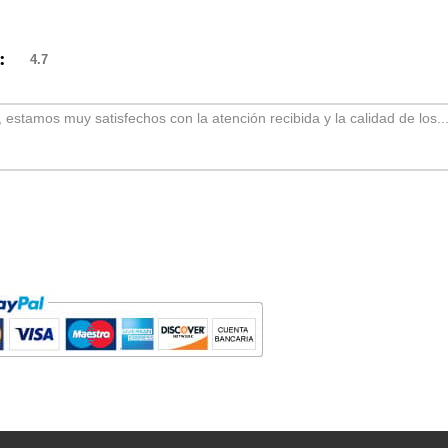
):
4.7
o, estamos muy satisfechos con la atención recibida y la calidad de los..