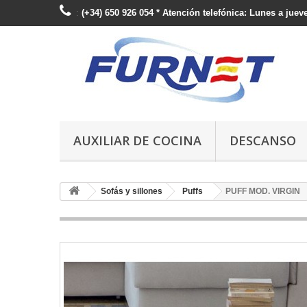
:
(+34) 650 926 054 * Atención telefónica: Lunes a jueve
AUXILIAR DE COCINA
DESCANSO
Sofás y sillones
Puffs
PUFF MOD. VIRGIN