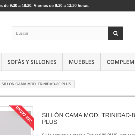
s de 9:30 a 18:30. Viernes de 9:30 a 13:30 horas.
SOFÁS Y SILLONES
MUEBLES
COMPLEM
SILLÓN CAMA MOD. TRINIDAD-80 PLUS
ENVÍO INC.
SILLÓN CAMA MOD. TRINIDAD-8
PLUS