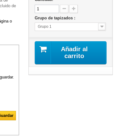
ma de
cluido de
Grupo de tapizados :
ágina o
Grupo 1
Añadir al
carrito
guardar.