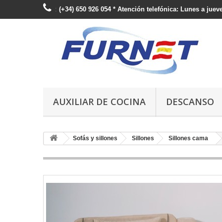
:
(+34) 650 926 054 * Atención telefónica: Lunes a jueve
AUXILIAR DE COCINA
DESCANSO
Sofás y sillones
Sillones
Sillones cama