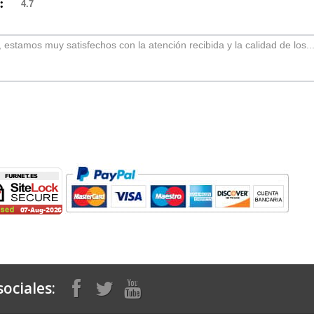
):
4.7
o, estamos muy satisfechos con la atención recibida y la calidad de los..
ociales: