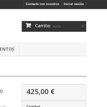
Contacte con nosotros
Iniciar sesión
Carrito:
vacío
ENTOS
425,00 €
0
Cantidad: