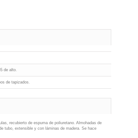
5 de alto.
pos de tapizados.
culas, recubierto de espuma de poliuretano. Almohadas de
 de tubo, extensible y con láminas de madera. Se hace