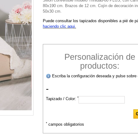
Sillón convertible modelo Trinidad-80 PLUS, con ca
80x190 cm. Brazos de 12 cm. Cojín de decoración in
50x30 cm.
Puede consultar los tapizados disponibles a pié de p
haciendo clic aqui.
Personalización de
productos:
Escriba la configuración deseada y pulse sobre 
-
*
Tapizado / Color:
*
campos obligatorios