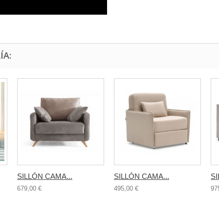
ÍA:
SILLÓN CAMA...
SILLÓN CAMA...
SI
679,00 €
495,00 €
97