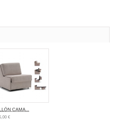
LLÓN CAMA...
5,00 €