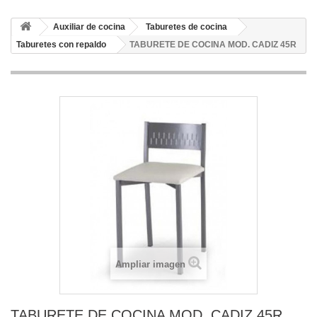
Auxiliar de cocina
Taburetes de cocina
Taburetes con repaldo
TABURETE DE COCINA MOD. CADIZ 45R
Ampliar imagen
TABURETE DE COCINA MOD. CADIZ 45R