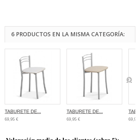
6 PRODUCTOS EN LA MISMA CATEGORÍA:
TABURETE DE...
TABURETE DE...
TABU
69,95 €
69,95 €
69,95 