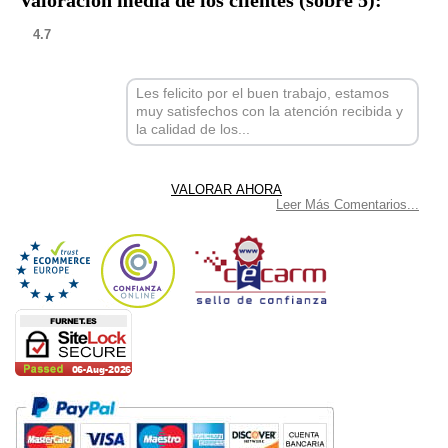
Valoración media de los clientes (sobre 5):
4.7
Les felicito por el buen trabajo, estamos
muy satisfechos con la atención recibida y
la calidad de los...
Leer Más Comentarios...