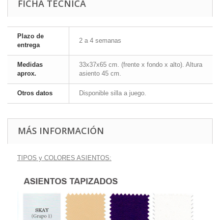
FICHA TÉCNICA
Plazo de
2 a 4 semanas
entrega
Medidas
33x37x65 cm. (frente x fondo x alto). Altura
aprox.
asiento 45 cm.
Otros datos
Disponible silla a juego.
MÁS INFORMACIÓN
TIPOS y COLORES ASIENTOS: