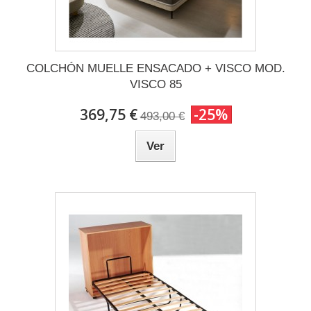
COLCHÓN MUELLE ENSACADO + VISCO MOD.
VISCO 85
369,75 €
-25%
493,00 €
Ver