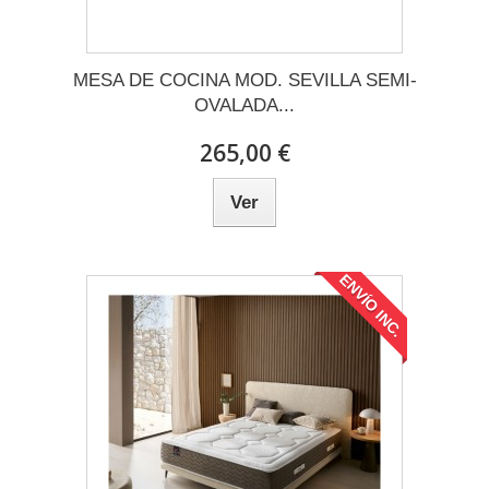
MESA DE COCINA MOD. SEVILLA SEMI-
OVALADA...
265,00 €
Ver
ENVÍO INC.