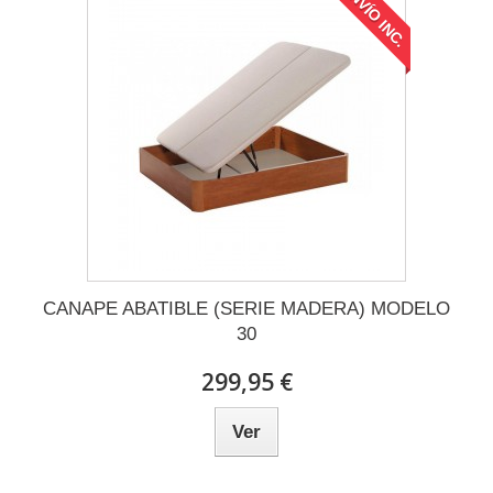
ENVÍO INC.
CANAPE ABATIBLE (SERIE MADERA) MODELO
30
299,95 €
Ver