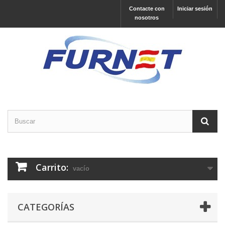
Contacte con
Iniciar sesión
nosotros
Carrito:
vacío
CATEGORÍAS