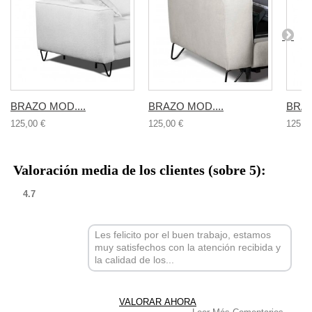
BRAZO MOD....
BRAZO MOD....
BRAZ
125,00 €
125,00 €
125,0
Valoración media de los clientes (sobre 5):
4.7
Les felicito por el buen trabajo, estamos
muy satisfechos con la atención recibida y
la calidad de los...