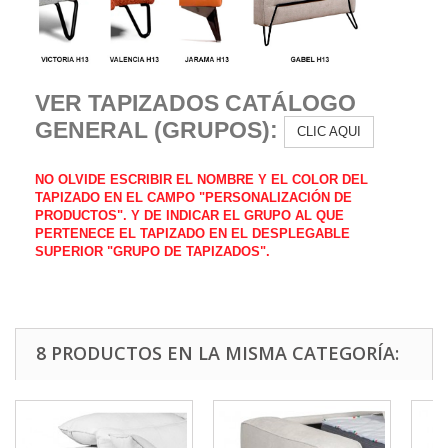
VER TAPIZADOS CATÁLOGO
GENERAL (GRUPOS):
CLIC AQUI
NO OLVIDE ESCRIBIR EL NOMBRE Y EL COLOR DEL
TAPIZADO EN EL CAMPO "PERSONALIZACIÓN DE
PRODUCTOS". Y DE INDICAR EL GRUPO AL QUE
PERTENECE EL TAPIZADO EN EL DESPLEGABLE
SUPERIOR "GRUPO DE TAPIZADOS
".
8 PRODUCTOS EN LA MISMA CATEGORÍA: