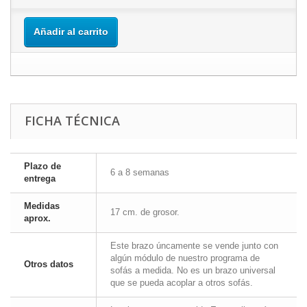
Añadir al carrito
FICHA TÉCNICA
Plazo de
6 a 8 semanas
entrega
Medidas
17 cm. de grosor.
aprox.
Este brazo úncamente se vende junto con
algún módulo de nuestro programa de
Otros datos
sofás a medida. No es un brazo universal
que se pueda acoplar a otros sofás.