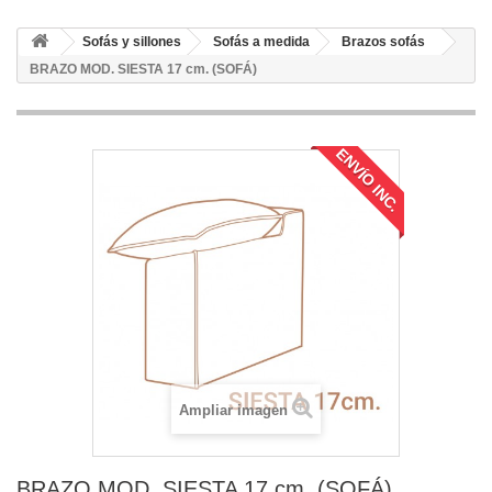
Sofás y sillones
Sofás a medida
Brazos sofás
BRAZO MOD. SIESTA 17 cm. (SOFÁ)
ENVÍO INC.
Ampliar imagen
BRAZO MOD. SIESTA 17 cm. (SOFÁ)