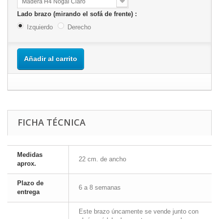
Madera H4 Nogal Claro
Lado brazo (mirando el sofá de frente) :
Izquierdo
Derecho
Añadir al carrito
FICHA TÉCNICA
Medidas
22 cm. de ancho
aprox.
Plazo de
6 a 8 semanas
entrega
Este brazo úncamente se vende junto con