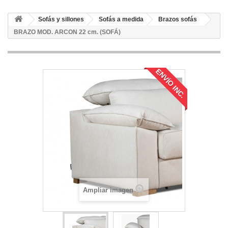
Sofás y sillones
Sofás a medida
Brazos sofás
BRAZO MOD. ARCON 22 cm. (SOFÁ)
ENVÍO INC.
Ampliar imagen