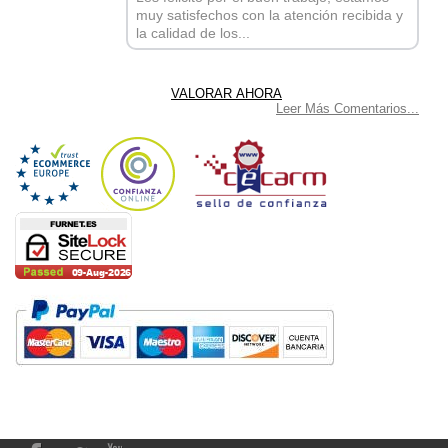
muy satisfechos con la atención recibida y
la calidad de los...
Leer Más Comentarios...