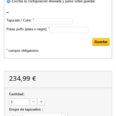
Escriba la configuración deseada y pulse sobre guardar.
-
*
Tapizado / Color:
*
Patas puffs (plata o negro):
*
campos obligatorios
234,99 €
Cantidad:
Grupo de tapizados :