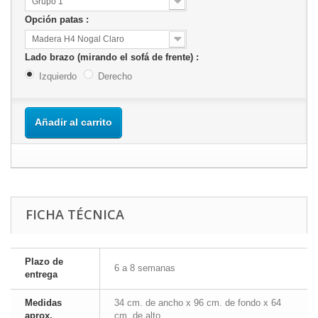
Grupo 1
Opción patas :
Madera H4 Nogal Claro
Lado brazo (mirando el sofá de frente) :
Izquierdo
Derecho
Añadir al carrito
FICHA TÉCNICA
Plazo de
6 a 8 semanas
entrega
Medidas
34 cm. de ancho x 96 cm. de fondo x 64
aprox.
cm. de alto.