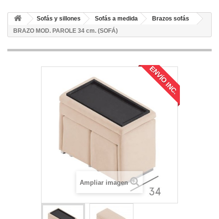
Sofás y sillones
Sofás a medida
Brazos sofás
BRAZO MOD. PAROLE 34 cm. (SOFÁ)
ENVÍO INC.
Ampliar imagen