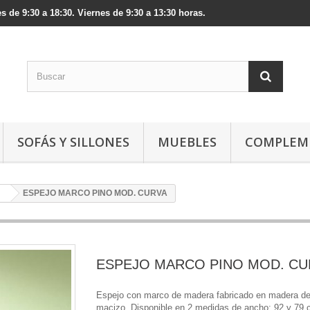
s de 9:30 a 18:30. Viernes de 9:30 a 13:30 horas.
SOFÁS Y SILLONES
MUEBLES
COMPLEM
ESPEJO MARCO PINO MOD. CURVA
ESPEJO MARCO PINO MOD. CU
Espejo con marco de madera fabricado en madera de
macizo. Disponible en 2 medidas de ancho: 92 y 79 