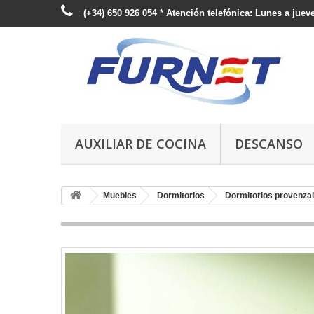
:
(+34) 650 926 054 * Atención telefónica: Lunes a jueve
AUXILIAR DE COCINA
DESCANSO
Muebles
Dormitorios
Dormitorios provenzal