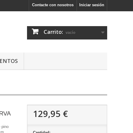
Contacte con nosotros
Iniciar sesión
Carrito:
vacío
ENTOS
129,95 €
RVA
 pino
cm.
Cantidad: