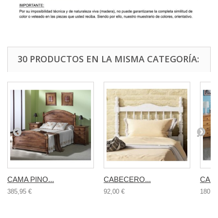
30 PRODUCTOS EN LA MISMA CATEGORÍA:
CAMA PINO...
CABECERO...
CAMA
385,95 €
92,00 €
180,0