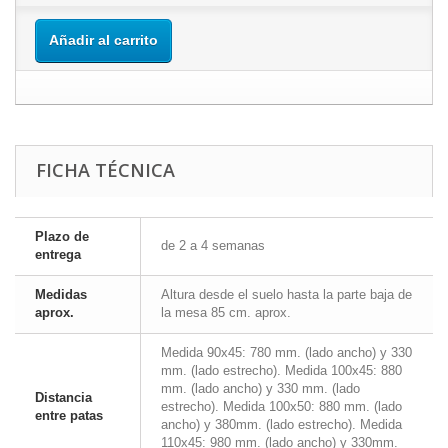
Añadir al carrito
FICHA TÉCNICA
Plazo de
de 2 a 4 semanas
entrega
Medidas
Altura desde el suelo hasta la parte baja de
aprox.
la mesa 85 cm. aprox.
Medida 90x45: 780 mm. (lado ancho) y 330
mm. (lado estrecho). Medida 100x45: 880
mm. (lado ancho) y 330 mm. (lado
Distancia
estrecho). Medida 100x50: 880 mm. (lado
entre patas
ancho) y 380mm. (lado estrecho). Medida
110x45: 980 mm. (lado ancho) y 330mm.