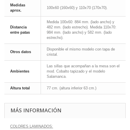
Medidas
100x60 (160x60) y 110x70 (170x70).
aprox.
Medida 100x60: 884 mm. (lado ancho) y
Distancia
482 mm. (lado estrecho). Medida 110x70:
entre patas
984 mm. (lado ancho) y 582 mm. (lado
estrecho).
Disponible el mismo modelo con tapa de
Otros datos
cristal.
Las sillas que acompañan a la mesa son el
Ambientes
mod. Cobalto tapizado y el modelo
Salamanca.
Altura total
77 cm. (altura inferior 63 cm.)
MÁS INFORMACIÓN
COLORES LAMINADOS: