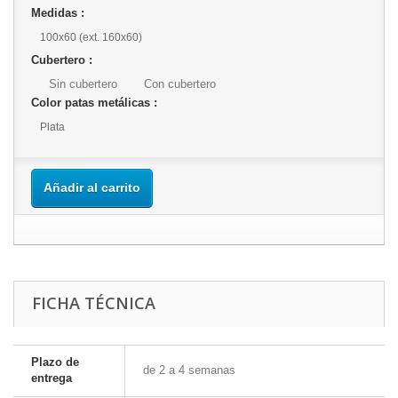
Medidas :
100x60 (ext. 160x60)
Cubertero :
Sin cubertero
Con cubertero
Color patas metálicas :
Plata
Añadir al carrito
FICHA TÉCNICA
Plazo de
de 2 a 4 semanas
entrega