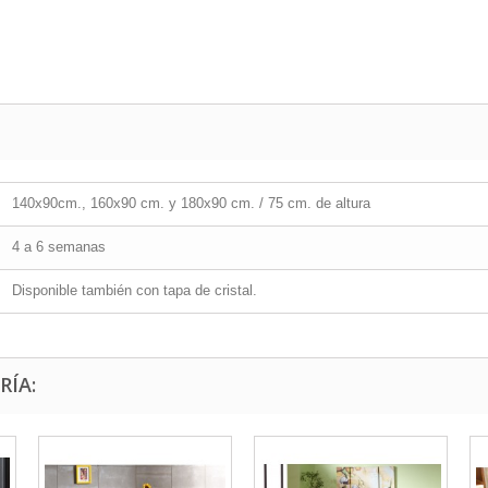
140x90cm., 160x90 cm. y 180x90 cm. / 75 cm. de altura
4 a 6 semanas
Disponible también con tapa de cristal.
RÍA: