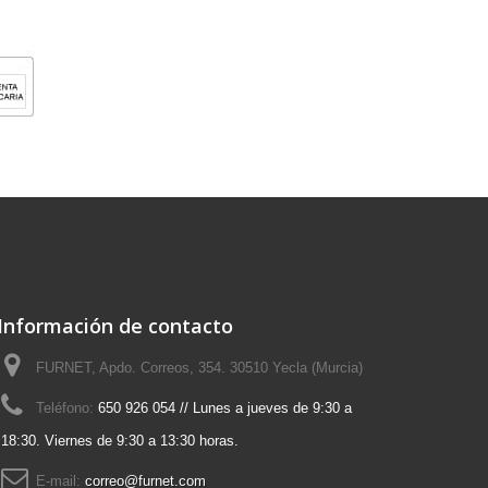
Información de contacto
FURNET, Apdo. Correos, 354. 30510 Yecla (Murcia)
Teléfono:
650 926 054 // Lunes a jueves de 9:30 a
18:30. Viernes de 9:30 a 13:30 horas.
E-mail:
correo@furnet.com