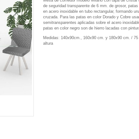
Mesa de comedor modelo Milano con tapa de cristal
de seguridad transparente de 6 mm. de grosor, patas
en acero inoxidable en tubo rectangular, formando un
cruzada. Para las patas en color Dorado y Cobre us
semitransparentes aplicadas sobre el acero inoxidabl
patas en color negro son de hierro lacadas con pintur
Medidas: 140x90cm., 160x90 cm. y 180x90 cm. / 75
altura