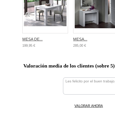
MESA DE...
MESA...
199,95 €
285,00 €
Valoración media de los clientes (sobre 5
Les felicito por el buen trabaj