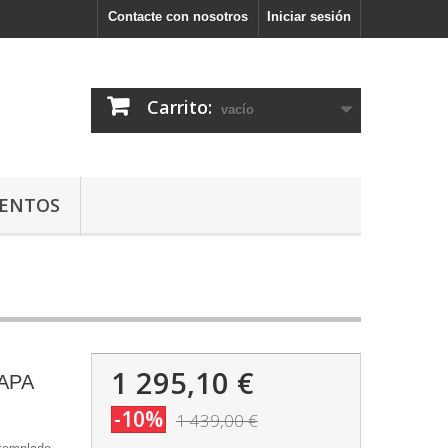
Contacte con nosotros
Iniciar sesión
Carrito:
vacío
ENTOS
1 295,10 €
APA
-10%
1 439,00 €