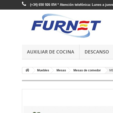
:
(+34) 650 926 054 * Atención telefónica: Lunes a jueve
AUXILIAR DE COCINA
DESCANSO
Muebles
Mesas
Mesas de comedor
ME