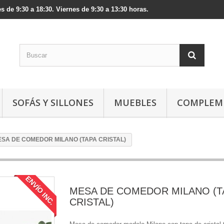
s de 9:30 a 18:30. Viernes de 9:30 a 13:30 horas.
SOFÁS Y SILLONES
MUEBLES
COMPLEM
SA DE COMEDOR MILANO (TAPA CRISTAL)
ENVÍO INC.
MESA DE COMEDOR MILANO (T
CRISTAL)