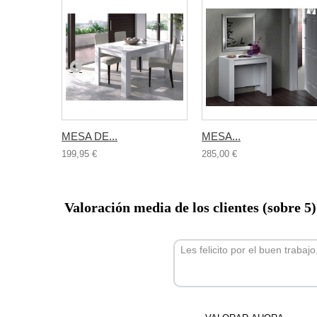
MESA DE...
MESA...
199,95 €
285,00 €
Valoración media de los clientes (sobre 5
Les felicito por el buen trabaj