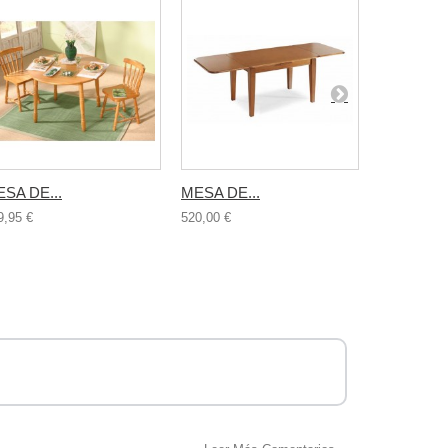
SA DE...
MESA DE...
MESA DE.
9,95 €
520,00 €
679,95 €
.