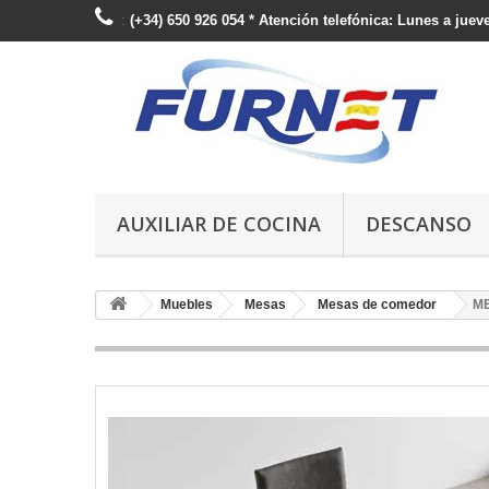
:
(+34) 650 926 054 * Atención telefónica: Lunes a jueve
AUXILIAR DE COCINA
DESCANSO
Muebles
Mesas
Mesas de comedor
M