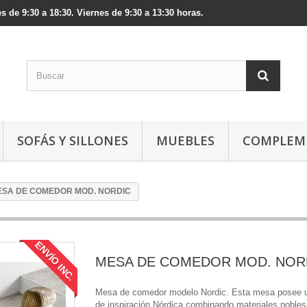
s de 9:30 a 18:30. Viernes de 9:30 a 13:30 horas.
SOFÁS Y SILLONES
MUEBLES
COMPLEM
ESA DE COMEDOR MOD. NORDIC
ENVÍO INC.
MESA DE COMEDOR MOD. NOR
Mesa de comedor modelo Nordic. Esta mesa posee 
de inspiración Nórdica combinando materiales noble