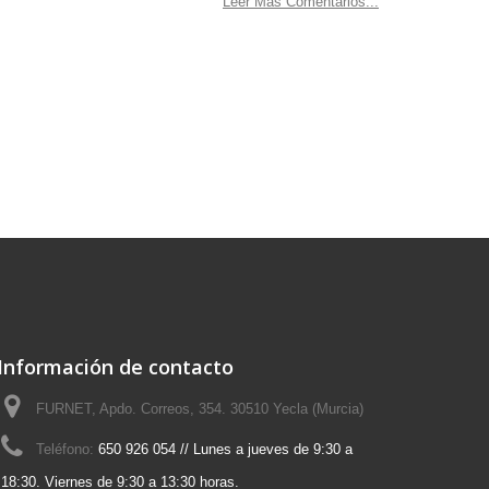
Leer Más Comentarios...
Información de contacto
FURNET, Apdo. Correos, 354. 30510 Yecla (Murcia)
Teléfono:
650 926 054 // Lunes a jueves de 9:30 a
18:30. Viernes de 9:30 a 13:30 horas.