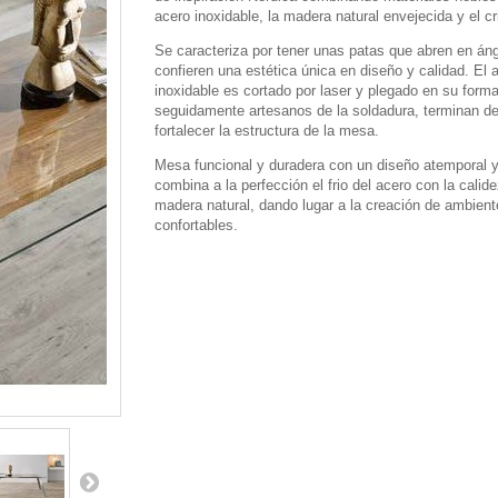
acero inoxidable, la madera natural envejecida y el cri
Se caracteriza por tener unas patas que abren en áng
confieren una estética única en diseño y calidad. El 
inoxidable es cortado por laser y plegado en su form
seguidamente artesanos de la soldadura, terminan de
fortalecer la estructura de la mesa.
Mesa funcional y duradera con un diseño atemporal y
combina a la perfección el frio del acero con la calide
madera natural, dando lugar a la creación de ambien
confortables.