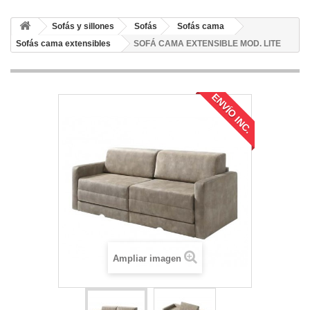
Sofás y sillones
Sofás
Sofás cama
Sofás cama extensibles
SOFÁ CAMA EXTENSIBLE MOD. LITE
ENVÍO INC.
Ampliar imagen