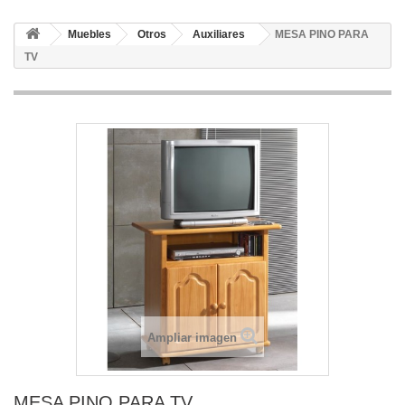
Muebles
Otros
Auxiliares
MESA PINO PARA
TV
Ampliar imagen
MESA PINO PARA TV