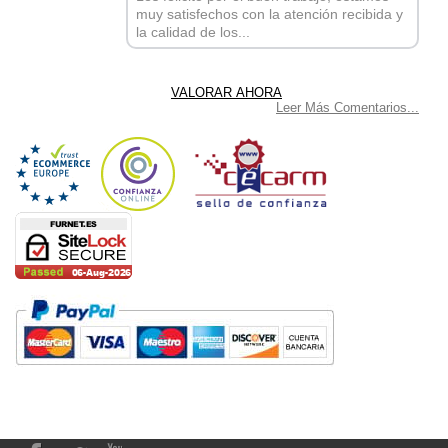
muy satisfechos con la atención recibida y
la calidad de los...
Leer Más Comentarios...