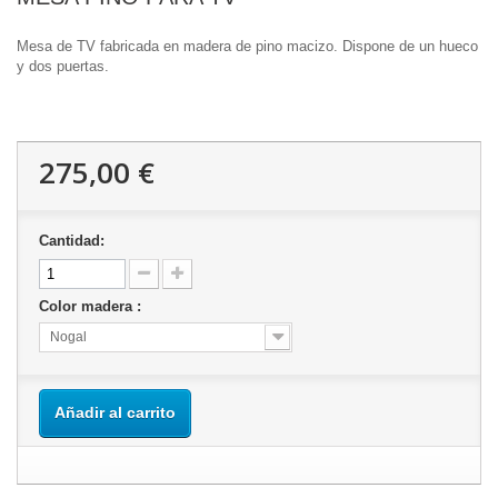
Mesa de TV fabricada en madera de pino macizo. Dispone de un hueco
y dos puertas.
275,00 €
Cantidad:
Color madera :
Nogal
Añadir al carrito