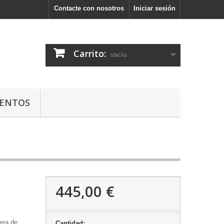
Contacte con nosotros
Iniciar sesión
Carrito:
vacío
ENTOS
445,00 €
era de
Cantidad: