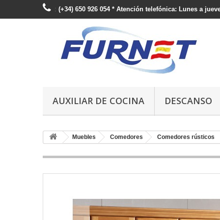
:
(+34) 650 926 054 * Atención telefónica: Lunes a jueve
AUXILIAR DE COCINA
DESCANSO
Muebles
Comedores
Comedores rústicos