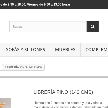
s de 9:30 a 18:30. Viernes de 9:30 a 13:30 horas.
SOFÁS Y SILLONES
MUEBLES
COMPLEM
LIBRERÍA PINO (140 CMS)
LIBRERÍA PINO (140 CMS)
Librería con 2 puertas con estante y una vitrina a
mano derecha con varios estantes, fabricado en mad