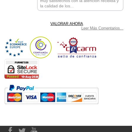
muy satisfechos con la atención recibida y
la calidad de los...
Leer Más Comentarios...