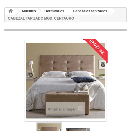
Muebles
Dormitorios
Cabezales tapizados
CABEZAL TAPIZADO MOD. CENTAURO
ENVÍO INC.
Ampliar imagen