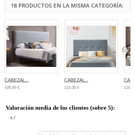
18 PRODUCTOS EN LA MISMA CATEGORÍA:
CABEZAL...
CABEZAL...
CABE
109,00 €
115,00 €
115,0
Valoración media de los clientes (sobre 5):
4.7