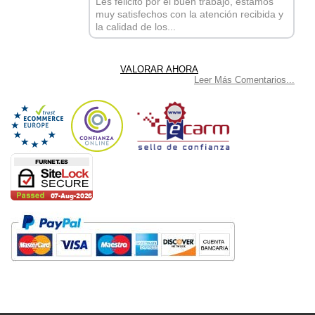
Les felicito por el buen trabajo, estamos
muy satisfechos con la atención recibida y
la calidad de los...
Leer Más Comentarios...