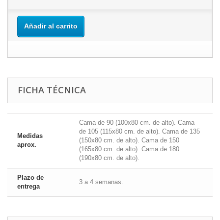
Añadir al carrito
FICHA TÉCNICA
Cama de 90 (100x80 cm. de alto). Cama
de 105 (115x80 cm. de alto). Cama de 135
Medidas
(150x80 cm. de alto). Cama de 150
aprox.
(165x80 cm. de alto). Cama de 180
(190x80 cm. de alto).
Plazo de
3 a 4 semanas.
entrega