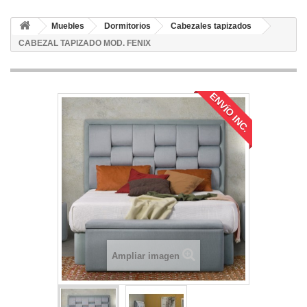
Muebles
Dormitorios
Cabezales tapizados
CABEZAL TAPIZADO MOD. FENIX
ENVÍO INC.
Ampliar imagen