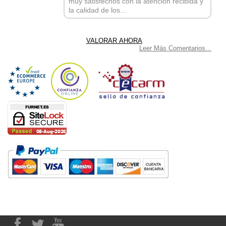
muy satisfechos con la atención recibida y
la calidad de los...
Leer Más Comentarios...