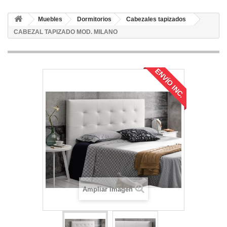
Muebles
Dormitorios
Cabezales tapizados
CABEZAL TAPIZADO MOD. MILANO
ENVÍO INC.
Ampliar imagen