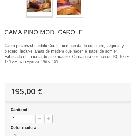
CAMA PINO MOD. CAROLE
Cama provenzal modelo Carole, compuesta de cabecero, largeros y
piecero. Incluye lamas de madera que hacen el papel de somier.
Fabricado en madera de pino macizo. Cama para colchón de 90, 105 y
140 cm. y largos de 180 y 190.
195,00 €
Cantidad:
Color madera :