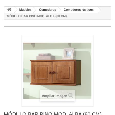
Muebles
Comedores
Comedores rústicos
MÓDULO BAR PINO MOD. ALBA (80 CM)
Ampliar imagen
MÓDULO BAR PINO MOD. ALBA (80 CM)