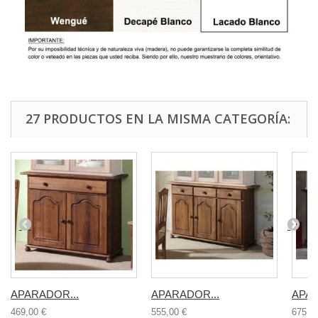
27 PRODUCTOS EN LA MISMA CATEGORÍA:
APARADOR...
APARADOR...
APAR
469,00 €
555,00 €
675,0