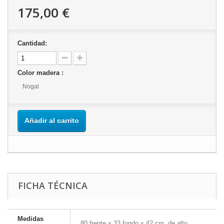
175,00 €
Cantidad:
Color madera :
Nogal
Añadir al carrito
FICHA TÉCNICA
Medidas
80 frente x 33 fondo x 42 cm. de alto.