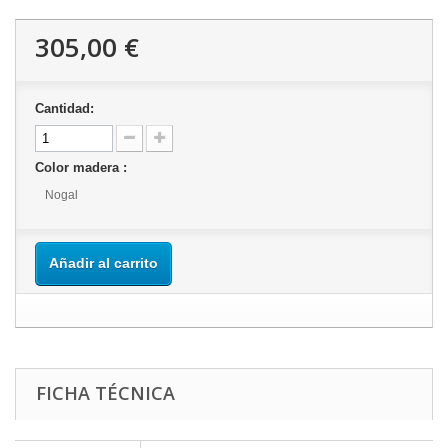
305,00 €
Cantidad:
Color madera :
Nogal
Añadir al carrito
FICHA TÉCNICA