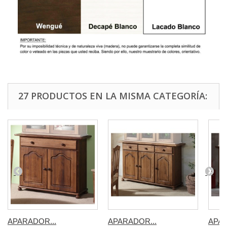
27 PRODUCTOS EN LA MISMA CATEGORÍA:
APARADOR...
APARADOR...
APAR