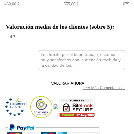
469,00 €
555,00 €
675,0
Valoración media de los clientes (sobre 5):
4.7
Les felicito por el buen trabajo, estamos
muy satisfechos con la atención recibida y
la calidad de los...
Leer Más Comentarios...