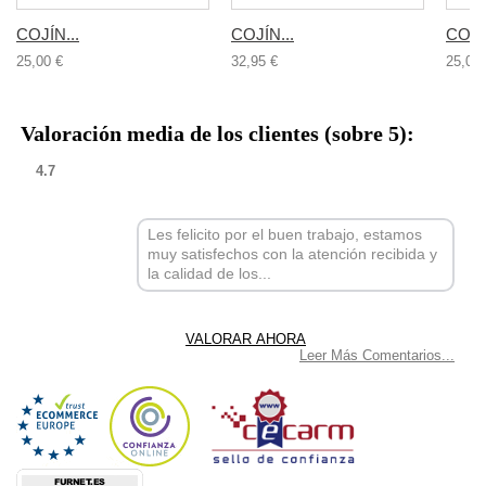
COJÍN...
COJÍN...
COJÍN
25,00 €
32,95 €
25,00 
Valoración media de los clientes (sobre 5):
4.7
Les felicito por el buen trabajo, estamos
muy satisfechos con la atención recibida y
la calidad de los...
Leer Más Comentarios...