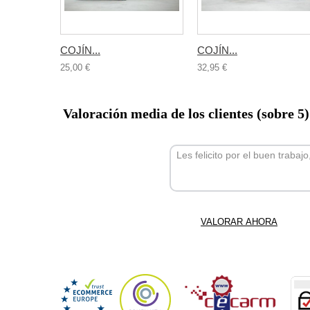
COJÍN...
COJÍN...
25,00 €
32,95 €
Valoración media de los clientes (sobre 5
Les felicito por el buen trabaj