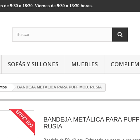
s de 9:30 a 18:30. Viernes de 9:30 a 13:30 horas.
SOFÁS Y SILLONES
MUEBLES
COMPLEM
ntos
BANDEJA METÁLICA PARA PUFF MOD. RUSIA
ENVÍO INC.
BANDEJA METÁLICA PARA PUFF
RUSIA