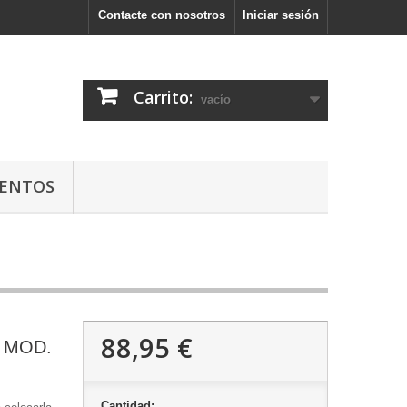
Contacte con nosotros
Iniciar sesión
Carrito:
vacío
ENTOS
88,95 €
 MOD.
Cantidad: