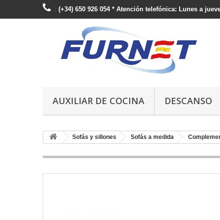
:
(+34) 650 926 054 * Atención telefónica: Lunes a jueve
AUXILIAR DE COCINA
DESCANSO
Sofás y sillones
Sofás a medida
Compleme