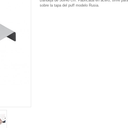
Bandeja de 58x40 cm. Fabricada en acero, sirve para
sobre la tapa del puff modelo Rusia.