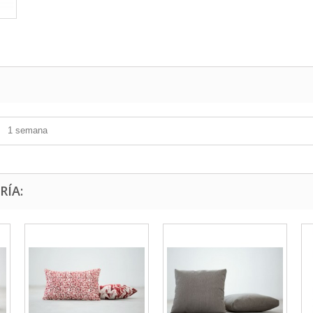
1 semana
RÍA: