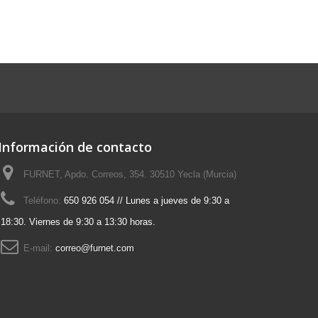
Información de contacto
FURNET, Apdo. Correos, 354. 30510 Yecla (Murcia)
Teléfono:
650 926 054 // Lunes a jueves de 9:30 a
18:30. Viernes de 9:30 a 13:30 horas.
E-mail:
correo@furnet.com